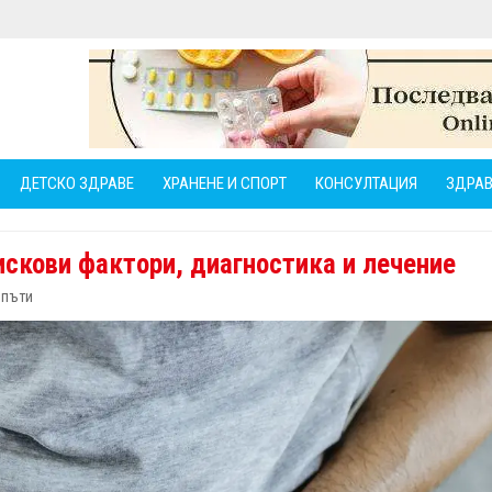
ДЕТСКО ЗДРАВЕ
ХРАНЕНЕ И СПОРТ
КОНСУЛТАЦИЯ
ЗДРАВ
искови фактори, диагностика и лечение
 пъти