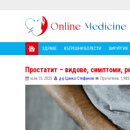
ЗДРАВЕ
ВЪТРЕШНИ БОЛЕСТИ
ХИРУРГИЯ
Простатит – видове, симптоми, р
юли 15, 2025
д-р Цанко Стефанов
Прочетена: 1,983